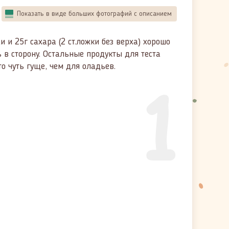
Показать в виде больших фотографий с описанием
 и 25г сахара (2 ст.ложки без верха) хорошо
 в сторону. Остальные продукты для теста
о чуть гуще, чем для оладьев.
1