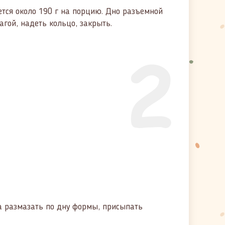
ается около 190 г на порцию. Дно разъемной
агой, надеть кольцо, закрыть.
2
а размазать по дну формы, присыпать