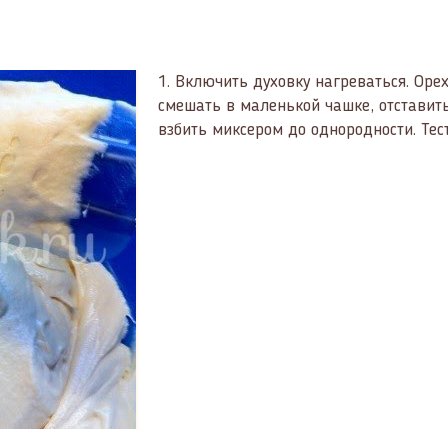
1.
Включить духовку нагреваться. Орехи
смешать в маленькой чашке, отставить
взбить миксером до однородности. Тест