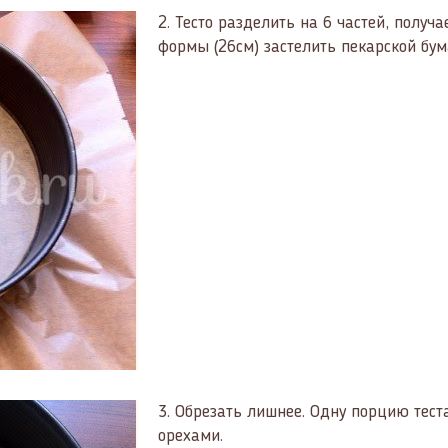
2.
Тесто разделить на 6 частей, получ
формы (26см) застелить пекарской бум
3.
Обрезать лишнее. Одну порцию тест
орехами.