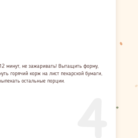
12 минут, не зажаривать! Вытащить форму,
уть горячий корж на лист пекарской бумаги,
 выпекать остальные порции.
4