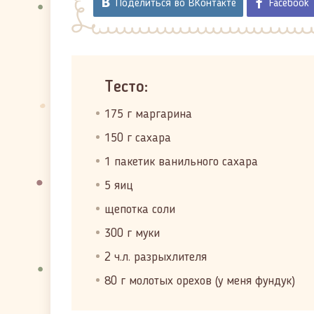
Поделиться во ВКонтакте
Facebook
Тесто:
175 г маргарина
150 г сахара
1 пакетик ванильного сахара
5 яиц
щепотка соли
300 г муки
2 ч.л. разрыхлителя
80 г молотых орехов (у меня фундук)