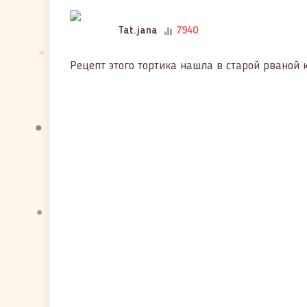
Tat.jana
7940
Рецепт этого тортика нашла в старой рваной к