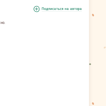
Подписаться
на автора
но.