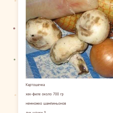
Картошечка
хек-филе около 700 гр
немножко шампиньонов