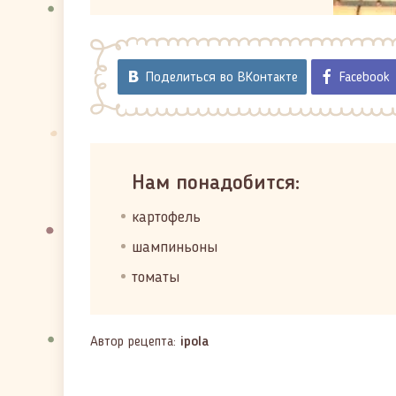
Поделиться во ВКонтакте
Facebook
Нам понадобится:
картофель
шампиньоны
томаты
Автор рецепта:
ipola