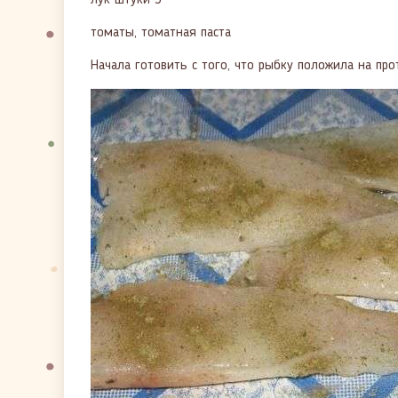
лук штуки 3
томаты, томатная паста
Начала готовить с того, что рыбку положила на про