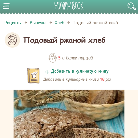
Рецепты
Выпечка
Хлеб
Подовый ржаной хлеб
Подовый ржаной хлеб
и более порций
5
Добавить в кулинарую книгу
Добавили в кулинарные книги
раз
18