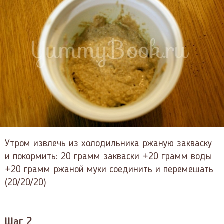
Утром извлечь из холодильника ржаную закваску
и покормить: 20 грамм закваски +20 грамм воды
+20 грамм ржаной муки соединить и перемешать
(20/20/20)
Шаг 2