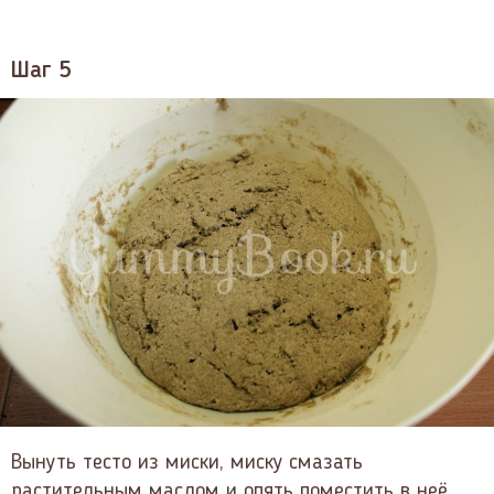
Шаг 5
Вынуть тесто из миски, миску смазать
растительным маслом и опять поместить в неё