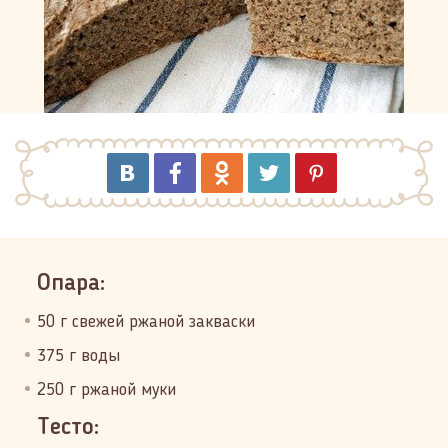
Опара:
50 г свежей ржаной закваски
375 г воды
250 г ржаной муки
Тесто: