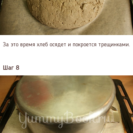
За это время хлеб осядет и покроется трещинками.
Шаг 8