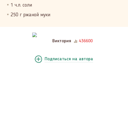
1 ч.л. соли
250 г ржаной муки
Виктория
436600
Подписаться
на автора