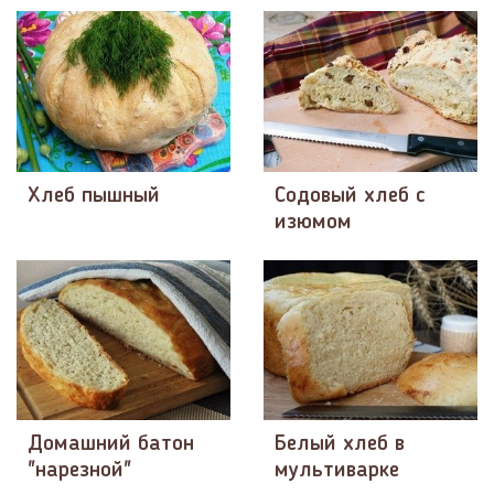
Хлеб пышный
Содовый хлеб с
изюмом
Домашний батон
Белый хлеб в
"нарезной"
мультиварке