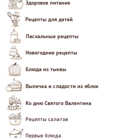
Здоровое питание
Рецепты для детей
Пасхальные рецепты
Новогодние рецепты
Блюда из тыквы
Выпечка и сладости из яблок
Ко дню Святого Валентина
Рецепты салатов
Первые блюда