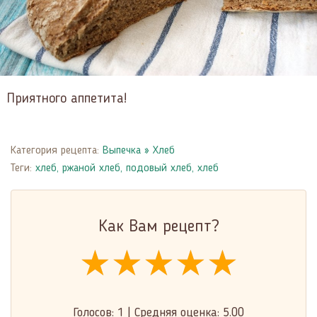
Приятного аппетита!
Категория рецепта:
Выпечка
»
Хлеб
Теги:
хлеб
,
ржаной хлеб
,
подовый хлеб
,
хлеб
Как Вам рецепт?
★★★★★
★★★★★
★★★★★
Голосов:
1
|
Средняя оценка:
5.00