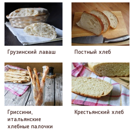
Грузинский лаваш
Постный хлеб
Гриссини,
Крестьянский хлеб
итальянские
хлебные палочки