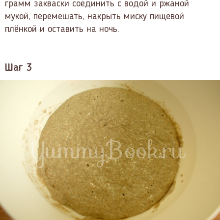
грамм закваски соединить с водой и ржаной
мукой, перемешать, накрыть миску пищевой
плёнкой и оставить на ночь.
Шаг 3