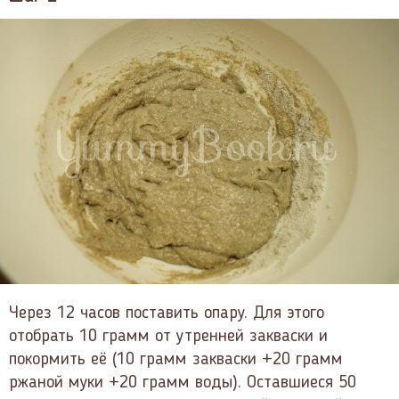
Через 12 часов поставить опару. Для этого
отобрать 10 грамм от утренней закваски и
покормить её (10 грамм закваски +20 грамм
ржаной муки +20 грамм воды). Оставшиеся 50