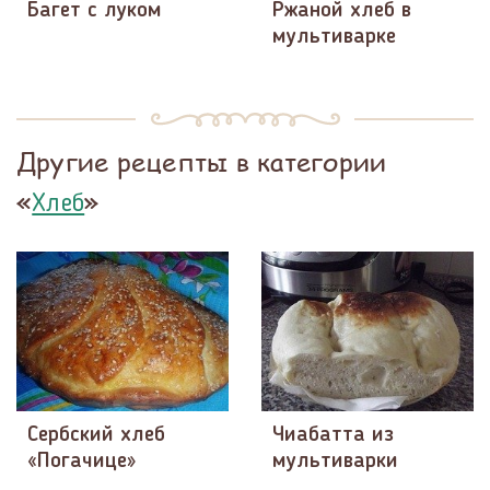
Багет с луком
Ржаной хлеб в
мультиварке
Другие рецепты в категории
«
»
Хлеб
Cербский хлеб
Чиабатта из
«Погачице»
мультиварки