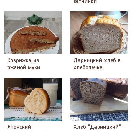
ветчиной
Коврижка из
Дарницкий хлеб в
ржаной муки
хлебопечке
Японский
Хлеб "Дарницкий"