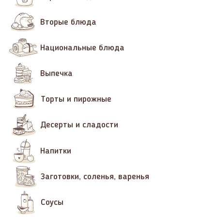
Вторые блюда
Национальные блюда
Выпечка
Торты и пирожные
Десерты и сладости
Напитки
Заготовки, соленья, варенья
Соусы