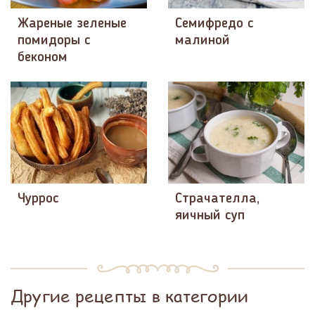
Жареные зеленые
Семифредо с
помидоры с
малиной
беконом
Чуррос
Страчателла,
яичный суп
Другие рецепты в категории