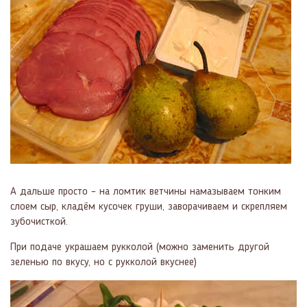
А дальше просто – на ломтик ветчины намазываем тонким
слоем сыр, кладём кусочек груши, заворачиваем и скрепляем
зубочисткой.
При подаче украшаем рукколой (можно заменить другой
зеленью по вкусу, но с рукколой вкуснее)