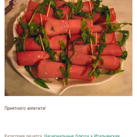
Приятного аппетита!
Категория рецепта:
Национальные блюда
»
Итальянская,