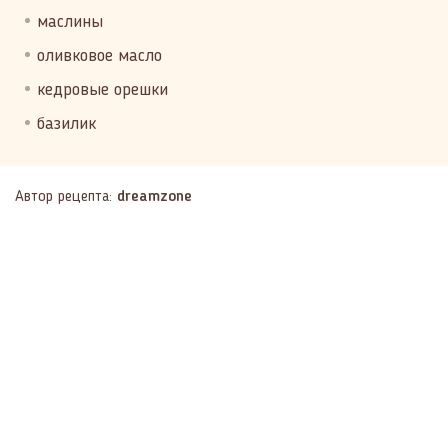
маслины
оливковое масло
кедровые орешки
базилик
Автор рецепта:
dreamzone