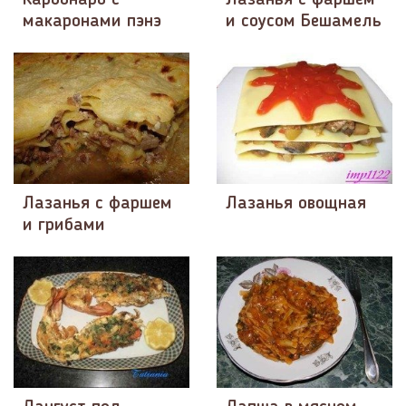
макаронами пэнэ
и соусом Бешамель
Лазанья с фаршем
Лазанья овощная
и грибами