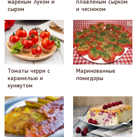
жареным луком и
плавленым сырком
сыром
и чесноком
Томаты черри с
Маринованные
карамелью и
помидоры
кунжутом