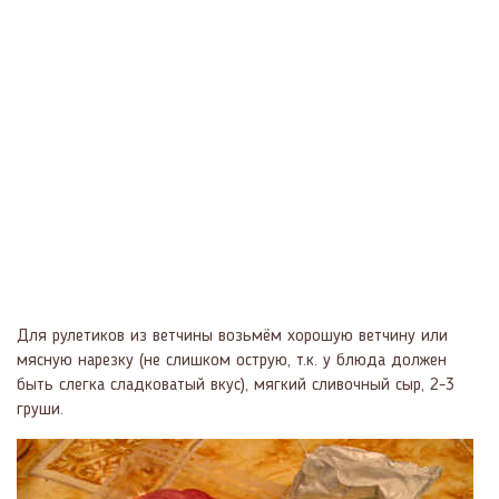
Для рулетиков из ветчины возьмём хорошую ветчину или
мясную нарезку (не слишком острую, т.к. у блюда должен
быть слегка сладковатый вкус), мягкий сливочный сыр, 2-3
груши.