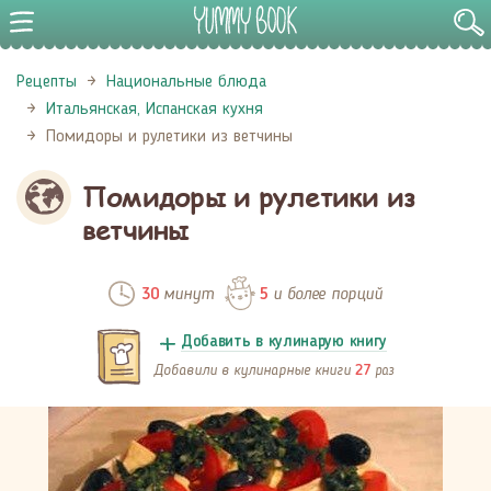
Рецепты
Национальные блюда
Итальянская, Испанская кухня
Помидоры и рулетики из ветчины
Помидоры и рулетики из
ветчины
минут
и более порций
30
5
Добавить в кулинарую книгу
Добавили в кулинарные книги
раз
27