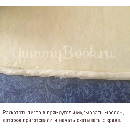
Раскатать тесто в прямоугольник,смазать маслом,
которое приготовили и начать скатывать с краев.