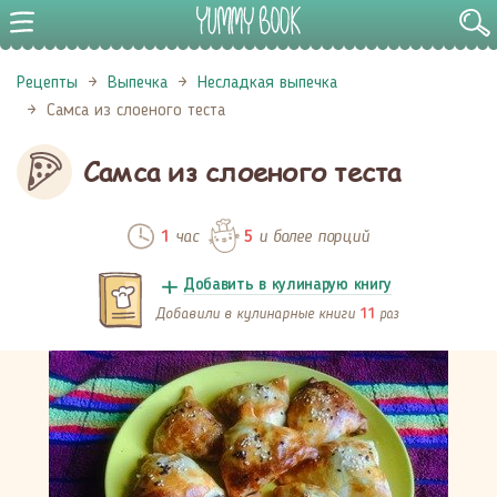
Рецепты
Выпечка
Несладкая выпечка
Самса из слоеного теста
Самса из слоеного теста
час
и более порций
1
5
Добавить в кулинарую книгу
Добавили в кулинарные книги
раз
11