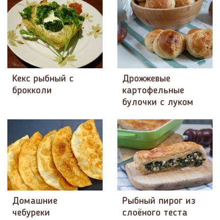
Кекс рыбный с
Дрожжевые
брокколи
картофельные
булочки с луком
Домашние
Рыбный пирог из
чебуреки
слоёного теста