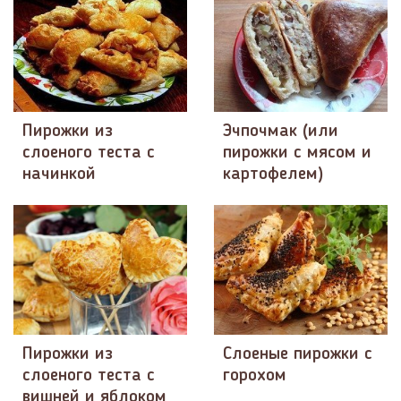
Пирожки из
Эчпочмак (или
слоеного теста с
пирожки с мясом и
начинкой
картофелем)
Пирожки из
Слоеные пирожки с
слоеного теста с
горохом
вишней и яблоком