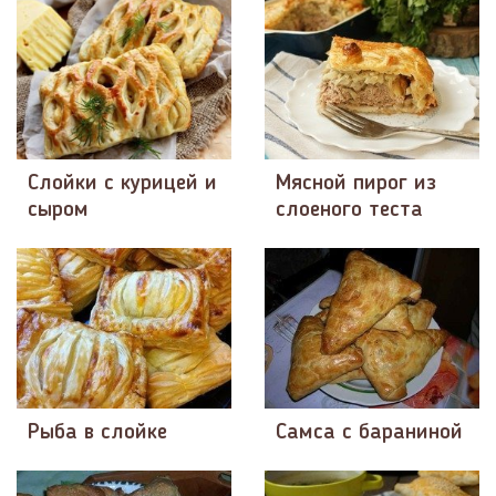
Слойки с курицей и
Мясной пирог из
сыром
слоеного теста
Рыба в слойке
Самса с бараниной