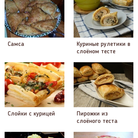
Самса
Куриные рулетики в
слоёном тесте
Слойки с курицей
Пирожки из
слоёного теста