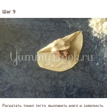
Шаг 9
Раскатать тонко тесто, выложить мясо и завернуть