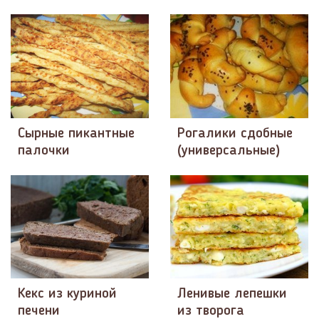
Сырные пикантные
Рогалики сдобные
палочки
(универсальные)
Кекс из куриной
Ленивые лепешки
печени
из творога