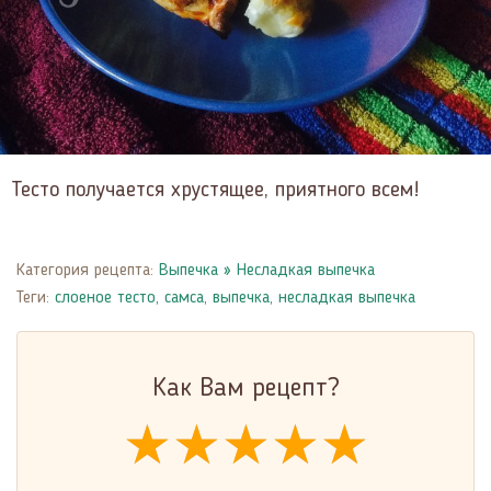
Тесто получается хрустящее, приятного всем!
Категория рецепта:
Выпечка
»
Несладкая выпечка
Теги:
слоеное тесто
,
самса
,
выпечка
,
несладкая выпечка
Как Вам рецепт?
★★★★★
★★★★★
★★★★★