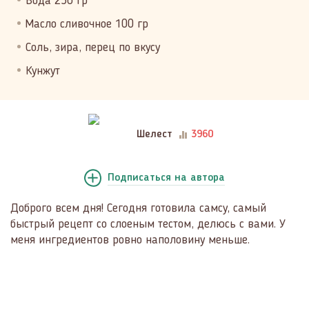
Вода 250 гр
Масло сливочное 100 гр
Соль, зира, перец по вкусу
Кунжут
Шелест
3960
Подписаться
на автора
Доброго всем дня! Сегодня готовила самсу, самый
быстрый рецепт со слоеным тестом, делюсь с вами. У
меня ингредиентов ровно наполовину меньше.