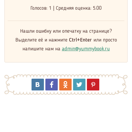
Голосов:
1
|
Средняя оценка:
5.00
Нашли ошибку или опечатку на странице?
Выделите её и нажмите
Ctrl+Enter
или просто
напишите нам на
admin@yummybook.ru