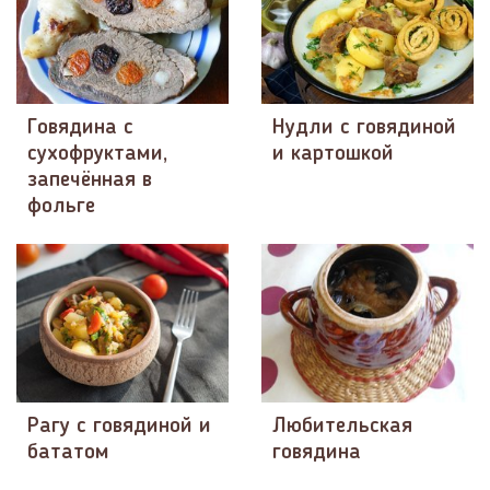
Говядина с
Нудли с говядиной
сухофруктами,
и картошкой
запечённая в
фольге
Рагу с говядиной и
Любительская
бататом
говядина