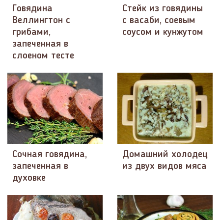
Говядина
Стейк из говядины
Веллингтон с
с васаби, соевым
грибами,
соусом и кунжутом
запеченная в
слоеном тесте
Сочная говядина,
Домашний холодец
запеченная в
из двух видов мяса
духовке