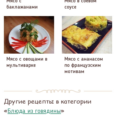
Мясо с
Мясо в соевом
баклажанами
соусе
Мясо с овощами в
Мясо с ананасом
мультиварке
по французским
мотивам
Другие рецепты в категории
«
»
Блюда из говядины