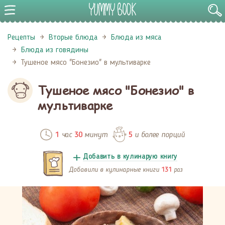
Рецепты
Вторые блюда
Блюда из мяса
Блюда из говядины
Тушеное мясо "Бонезио" в мультиварке
Тушеное мясо "Бонезио" в
мультиварке
час
минут
и более порций
1
30
5
Добавить в кулинарую книгу
Добавили в кулинарные книги
раз
131