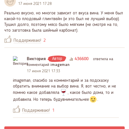
17 июня 2021 17:28
Реально вкусно, но многое зависит от вкуса вина. У меня был
какой-то плодовый глинтвейн (и это был не лучший выбор).
Тушил долго, поэтому мясо было мягким (не смотря на то,
что заготовка была шейный карбонат).
Поддерживаю!
2
Виктория
Автор
436600
ответила на
комментарий
imageman
17 июня 2021 17:33
imageman, спасибо за комментарий и за подсказку
обратить внимание на выбор вина. Я, вот честно, и не
помню какое добавляла
, какое было дома, то и
добавила. Но теперь будувнимательнее
.
Поддерживаю!
1