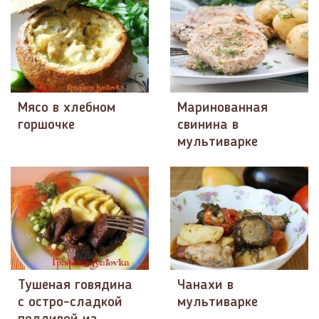
Мясо в хлебном
Маринованная
горшочке
свинина в
мультиварке
Тушеная говядина
Чанахи в
с остро-сладкой
мультиварке