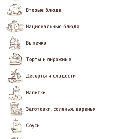
Вторые блюда
Национальные блюда
Выпечка
Торты и пирожные
Десерты и сладости
Напитки
Заготовки, соленья, варенья
Соусы