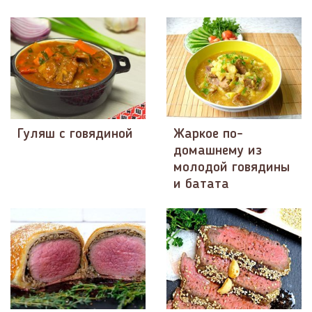
Гуляш с говядиной
Жаркое по-
домашнему из
молодой говядины
и батата