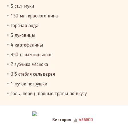
3 ст.л. муки
150 мл. красного вина
горячая вода
3 луковицы
4 картофелины
350 г. шампиньонов
2 зубчика чеснока
0,5 стебля сельдерея
1 пучок петрушки
соль, перец, пряные травы по вкусу
Виктория
436600