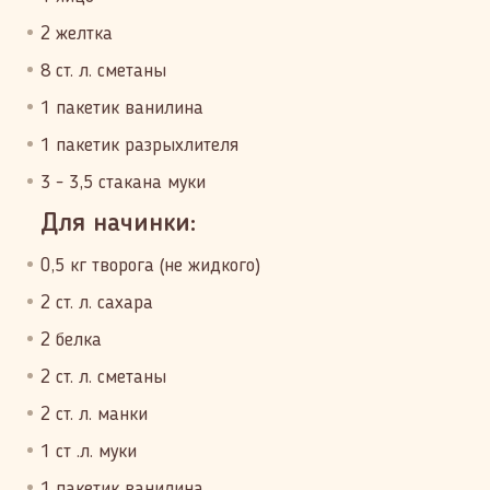
2 желтка
8 ст. л. сметаны
1 пакетик ванилина
1 пакетик разрыхлителя
3 - 3,5 стакана муки
Для начинки:
0,5 кг творога (не жидкого)
2 ст. л. сахара
2 белка
2 ст. л. сметаны
2 ст. л. манки
1 ст .л. муки
1 пакетик ванилина