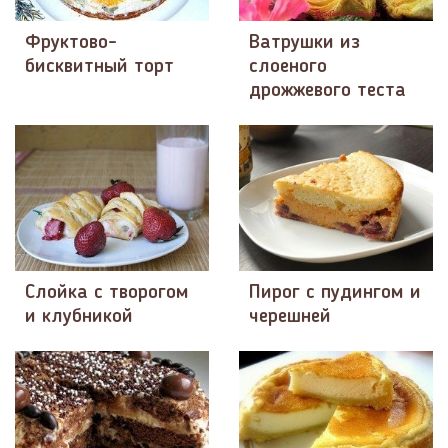
Фруктово-
Ватрушки из
бисквитный торт
слоеного
дрожжевого теста
Слойка с творогом
Пирог с пудингом и
и клубникой
черешней