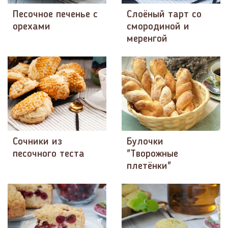
Песочное печенье с
Слоёный тарт со
орехами
смородиной и
меренгой
Сочники из
Булочки
песочного теста
"Творожные
плетёнки"