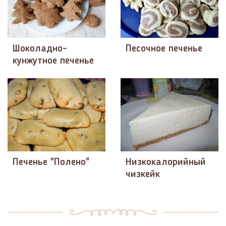
Шоколадно-
Песочное печенье
кунжутное печенье
Печенье "Полено"
Низкокалорийный
чизкейк