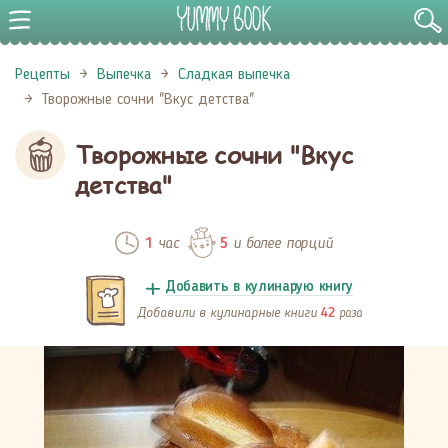
Рецепты
Выпечка
Сладкая выпечка
Творожные сочни "Вкус детства"
Творожные сочни "Вкус
детства"
час
и более порций
1
5
Добавить в кулинарую книгу
Добавили в кулинарные книги
раза
42