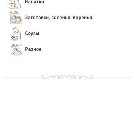
Напитки
Заготовки, соленья, варенья
Соусы
Разное