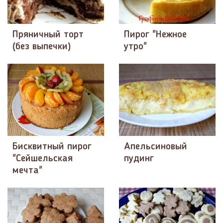
Пряничный торт
Пирог "Нежное
(без выпечки)
утро"
Бисквитный пирог
Апельсиновый
"Сейшельская
пудинг
мечта"