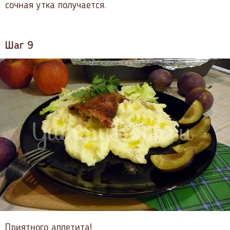
сочная утка получается.
Шаг 9
Приятного аппетита!