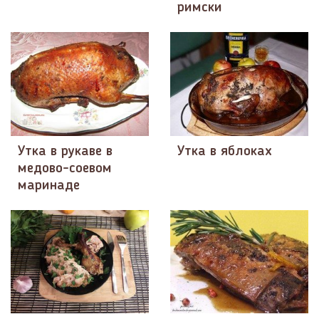
римски
Утка в рукаве в
Утка в яблоках
медово-соевом
маринаде