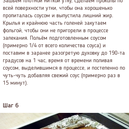
Зашьём плотной ниткой утку, сделаем проколы по
всей поверхности утки, чтобы она хорошенько
пропиталась соусом и выпустила лишний жир.
Крылья и крайнюю часть голеней закутаем
фольгой, чтобы они не пригорели в процессе
запекания. Польём подготовленным соусом
(примерно 1/4 от всего количества соуса) и
поставим в заранее разогретую духовку до 190-та
градусов на 1 час, время от времени поливая
соусом, выделившимся в процессе, и постепенно по
чуть-чуть добавляя свежий соус (примерно раз в
15 минут).
Шаг 6