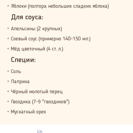
Яблоки (полтора небольших сладких яблока)
Для соуса:
Апельсины (2 крупных)
Соевый соус (примерно 140-150 мл.)
Мёд цветочный (4 ст. л.)
Специи:
Соль
Паприка
Чёрный молотый перец
Гвоздика (7-9 "гвоздиков")
Мускатный орех