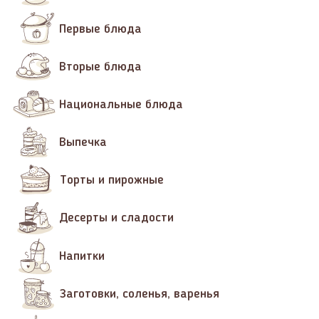
Первые блюда
Вторые блюда
Национальные блюда
Выпечка
Торты и пирожные
Десерты и сладости
Напитки
Заготовки, соленья, варенья