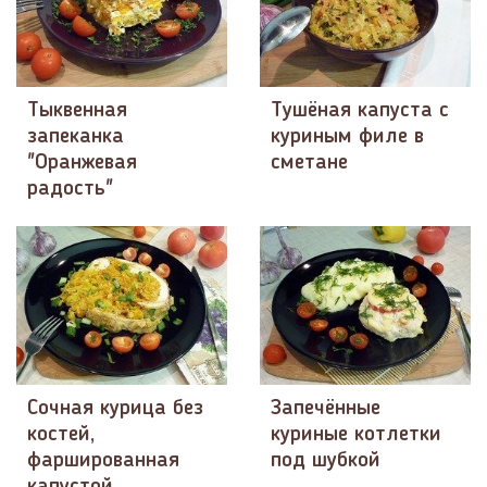
Тыквенная
Тушёная капуста с
запеканка
куриным филе в
"Оранжевая
сметане
радость"
Сочная курица без
Запечённые
костей,
куриные котлетки
фаршированная
под шубкой
капустой