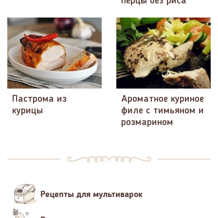
перцы без риса
Пастрома из
Ароматное куриное
курицы
филе с тимьяном и
розмарином
Рецепты для мультиварок