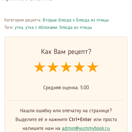
Категория рецепта:
Вторые блюда
»
Блюда из птицы
Теги:
утка
,
утка с яблоками
,
блюда из птицы
Как Вам рецепт?
★★★★★
★★★★★
★★★★★
Средняя оценка:
5.00
Нашли ошибку или опечатку на странице?
Выделите её и нажмите
Ctrl+Enter
или просто
напишите нам на
admin@yummybook.ru