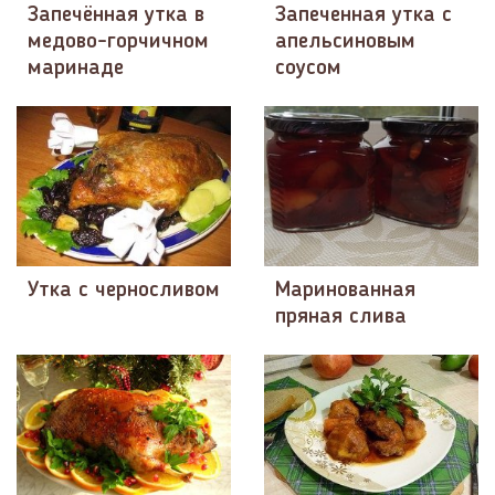
Запечённая утка в
Запеченная утка с
медово-горчичном
апельсиновым
маринаде
соусом
Утка с черносливом
Маринованная
пряная слива