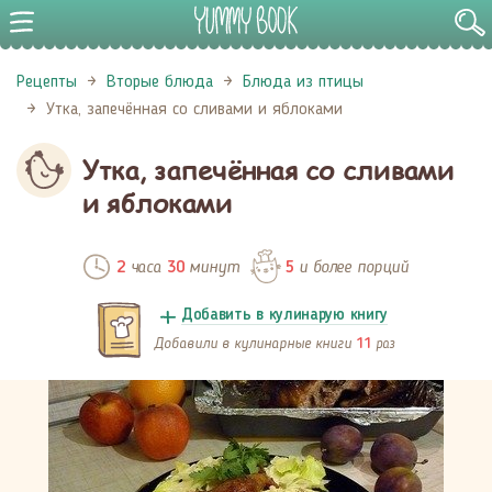
Рецепты
Вторые блюда
Блюда из птицы
Утка, запечённая со сливами и яблоками
Утка, запечённая со сливами
и яблоками
часа
минут
и более порций
2
30
5
Добавить в кулинарую книгу
Добавили в кулинарные книги
раз
11