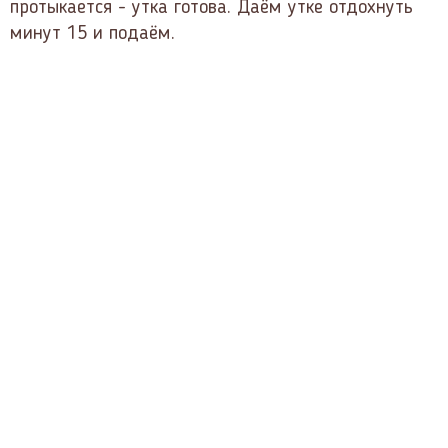
протыкается - утка готова. Даём утке отдохнуть
минут 15 и подаём.