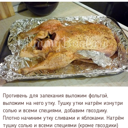
Противень для запекания выложим фольгой,
выложим на него утку. Тушку утки натрём изнутри
солью и всеми специями, добавим гвоздику.
Плотно начиним утку сливами и яблоками. Натрём
тушку солью и всеми специями (кроме гвоздики)