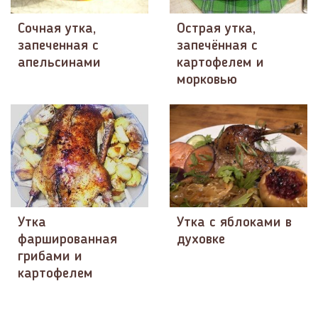
Сочная утка,
Острая утка,
запеченная с
запечённая с
апельсинами
картофелем и
морковью
Утка
Утка с яблоками в
фаршированная
духовке
грибами и
картофелем