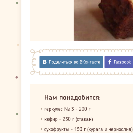
Поделиться во ВКонтакте
Facebook
Нам понадобится:
геркулес № 3 - 200 г
кефир - 250 г (стакан)
сухофрукты - 150 г (курага и чернослив)