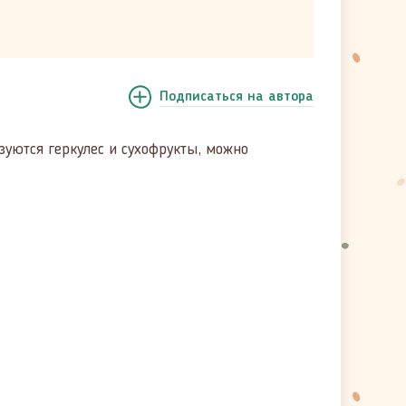
Подписаться
на автора
ьзуются геркулес и сухофрукты, можно