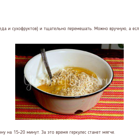
еда и сухофруктов) и тщательно перемешать. Можно вручную, а ес
у на 15-20 минут. За это время геркулес станет мягче.