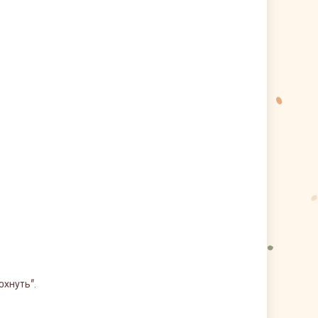
охнуть".