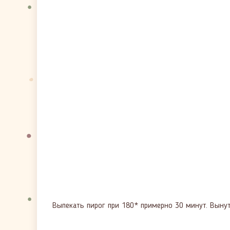
Выпекать пирог при 180* примерно 30 минут. Выну