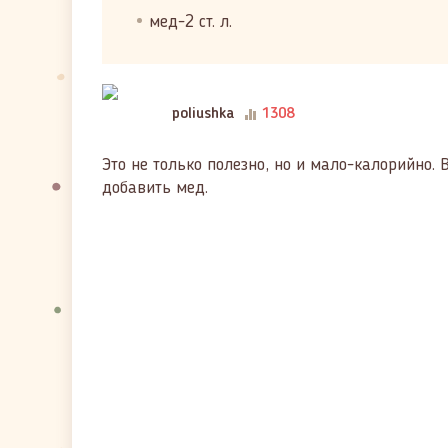
мед-2 ст. л.
poliushka
1308
Это не только полезно, но и мало-калорийно. 
добавить мед.