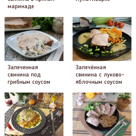
маринаде
Запеченная
Запечённая
свинина под
свинина с луково-
грибным соусом
яблочным соусом