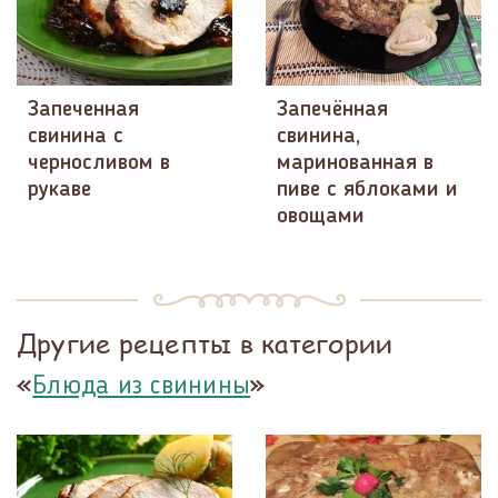
Запеченная
Запечённая
свинина с
свинина,
черносливом в
маринованная в
рукаве
пиве с яблоками и
овощами
Другие рецепты в категории
«
»
Блюда из свинины