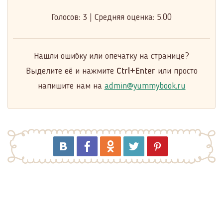
Голосов:
3
|
Средняя оценка:
5.00
Нашли ошибку или опечатку на странице?
Выделите её и нажмите
Ctrl+Enter
или просто
напишите нам на
admin@yummybook.ru