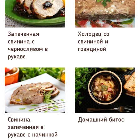
Запеченная
Холодец со
свинина с
свининой и
черносливом в
говядиной
рукаве
Свинина,
Домашний бигос
запечённая в
рукаве с начинкой