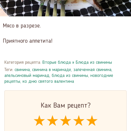
Мясо в разрезе.
Приятного аппетита!
Категория рецепта:
Вторые блюда
»
Блюда из свинины
Теги:
свинина
,
свинина в маринаде
,
запеченная свинина
,
апельсиновый маринад
,
блюда из свинины
,
новогодние
рецепты
,
ко дню святого валентина
Как Вам рецепт?
★★★★★
★★★★★
★★★★★