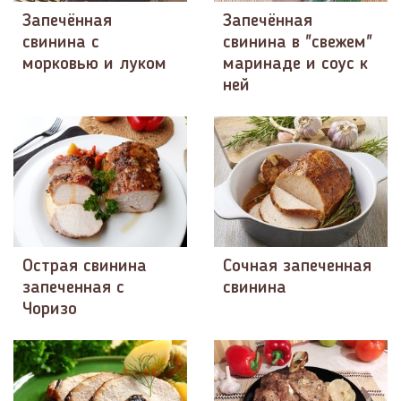
Запечённая
Запечённая
свинина с
свинина в "свежем"
морковью и луком
маринаде и соус к
ней
Острая свинина
Сочная запеченная
запеченная с
свинина
Чоризо