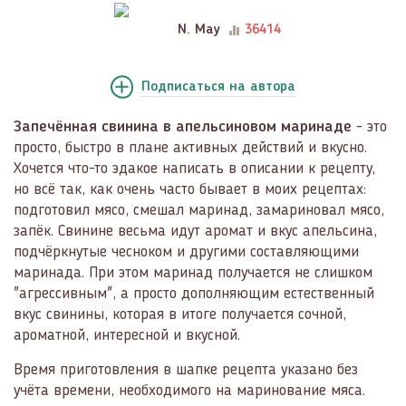
N. May
36414
Подписаться
на автора
Запечённая свинина в апельсиновом маринаде
- это
просто, быстро в плане активных действий и вкусно.
Хочется что-то эдакое написать в описании к рецепту,
но всё так, как очень часто бывает в моих рецептах:
подготовил мясо, смешал маринад, замариновал мясо,
запёк. Свинине весьма идут аромат и вкус апельсина,
подчёркнутые чесноком и другими составляющими
маринада. При этом маринад получается не слишком
"агрессивным", а просто дополняющим естественный
вкус свинины, которая в итоге получается сочной,
ароматной, интересной и вкусной.
Время приготовления в шапке рецепта указано без
учёта времени, необходимого на маринование мяса.