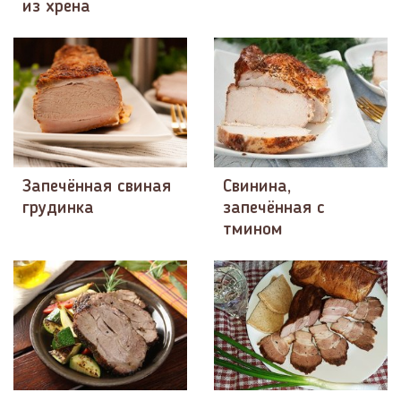
из хрена
Запечённая свиная
Свинина,
грудинка
запечённая с
тмином