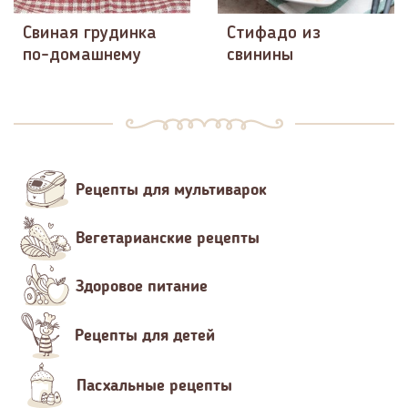
Свиная грудинка
Стифадо из
по-домашнему
свинины
Рецепты для мультиварок
Вегетарианские рецепты
Здоровое питание
Рецепты для детей
Пасхальные рецепты