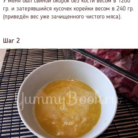
У меня был свиной окорок без кости весом в 1200
гр. и затерявшийся кусочек корейки весом в 240 гр.
(приведён вес уже зачищенного чистого мяса).
Шаг 2