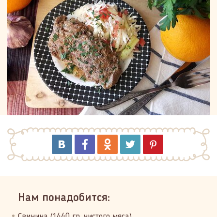
Нам понадобится:
Свинина (1440 гр. чистого мяса)