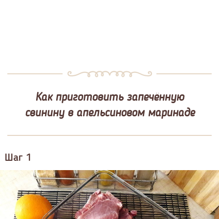
Как приготовить запечённую
свинину в апельсиновом маринаде
Шаг 1