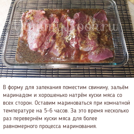
В форму для запекания поместим свинину, зальём
маринадом и хорошенько натрём куски мяса со
всех сторон. Оставим мариноваться при комнатной
температуре на 5-6 часов. За это время несколько
раз перевернём куски мяса для более
равномерного процесса маринования.