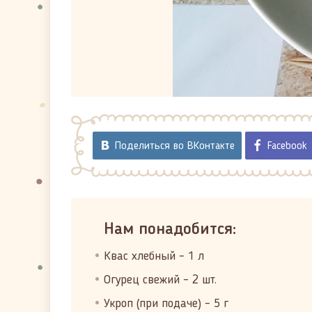
Поделиться во ВКонтакте
Facebook
Нам понадобится:
Квас хлебный – 1 л
Огурец свежий – 2 шт.
Укроп (при подаче) – 5 г