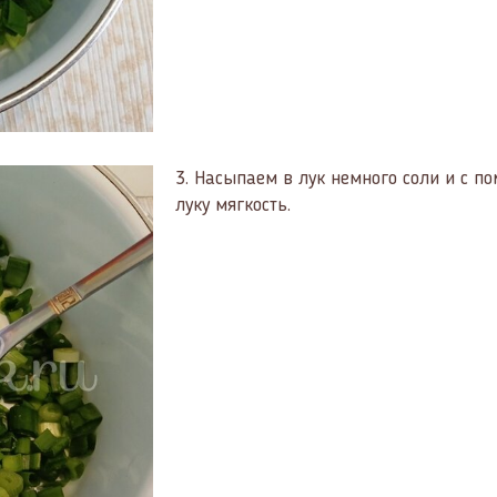
3.
Насыпаем в лук немного соли и с п
луку мягкость.