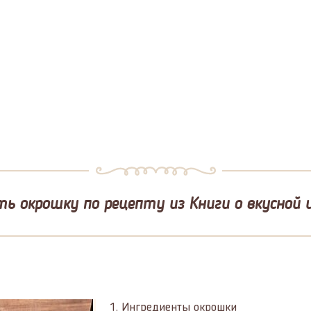
ь окрошку по рецепту из Книги о вкусной 
1.
Ингредиенты окрошки