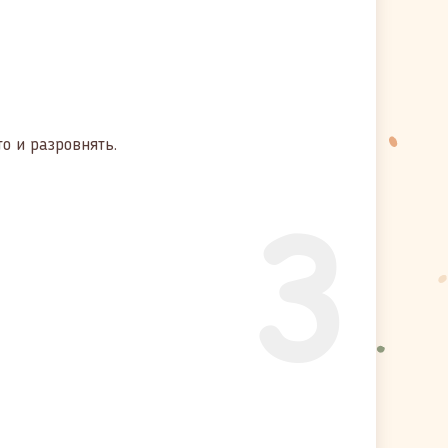
о и разровнять.
3