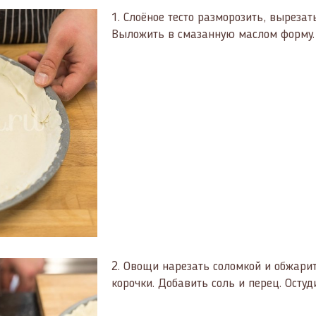
1.
Слоёное тесто разморозить, вырезат
Выложить в смазанную маслом форму. 
2.
Овощи нарезать соломкой и обжарит
корочки. Добавить соль и перец. Остуд