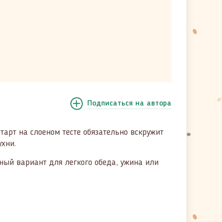
Подписаться
на автора
тарт на слоеном тесте обязательно вскружит
ухни.
ный вариант для легкого обеда, ужина или