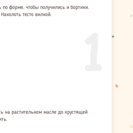
ь по форме, чтобы получились и бортики.
Наколоть тесто вилкой.
1
ь на растительном масле до хрустящей
ить.