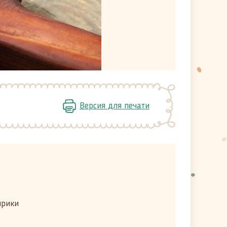
Версия для печати
прики