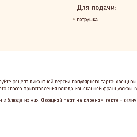
Для подачи:
петрушка
буйте рецепт пикантной версии популярного тарта: овощной 
- это способ приготовления блюда изысканной французской к
и и блюда из них.
Овощной тарт на слоеном тесте
– отлич