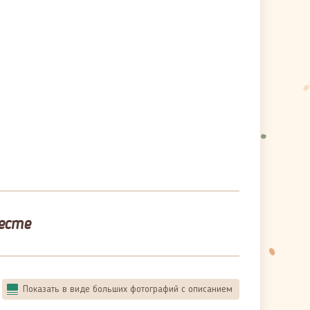
есте
Показать в виде больших фотографий с описанием