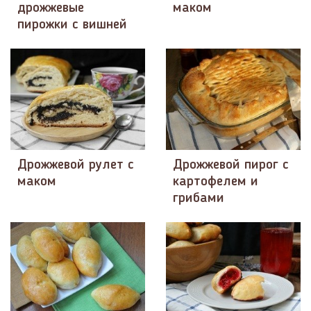
дрожжевые
маком
пирожки с вишней
Дрожжевой рулет с
Дрожжевой пирог с
маком
картофелем и
грибами