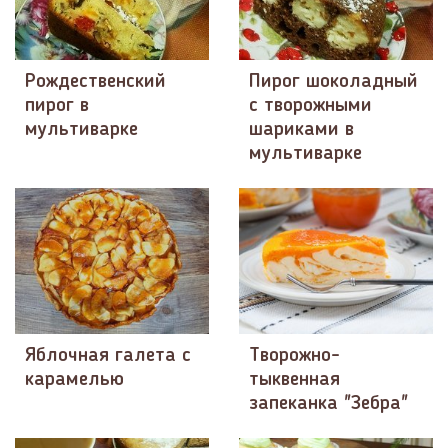
Рождественский
Пирог шоколадный
пирог в
с творожными
мультиварке
шариками в
мультиварке
Яблочная галета с
Творожно-
карамелью
тыквенная
запеканка "Зебра"