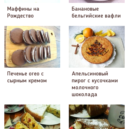
Маффины на
Банановые
Рождество
бельгийские вафли
Печенье oreo с
Апельсиновый
сырным кремом
пирог с кусочками
молочного
шоколада