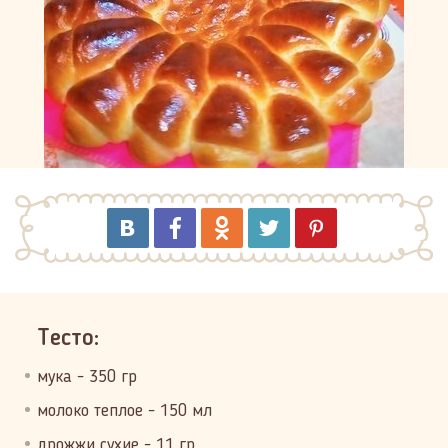
Тесто:
мука - 350 гр
молоко теплое - 150 мл
дрожжи сухие - 11 гр