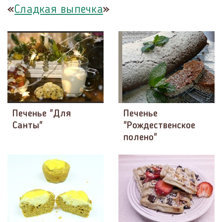
«
»
Сладкая выпечка
Печенье "Для
Печенье
Санты"
"Рождественское
полено"