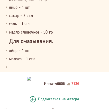
яйцо - 1 шт
сахар - 3 ст.л
соль - 1 ч.л
масло сливочное - 50 гр
Для смазывания:
яйцо - 1 шт
молоко - 1 ст.л
Инна-46606
7136
Подписаться
на автора