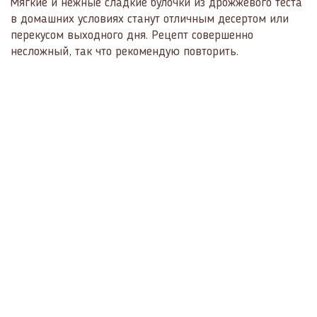
Мягкие и нежные сладкие булочки из дрожжевого теста
в домашних условиях станут отличным десертом или
перекусом выходного дня. Рецепт совершенно
несложный, так что рекомендую повторить.