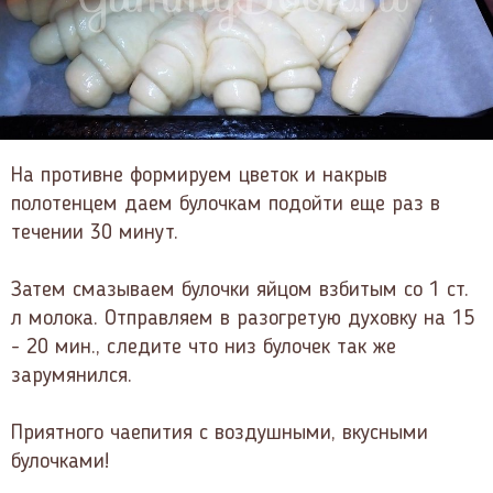
На противне формируем цветок и накрыв
полотенцем даем булочкам подойти еще раз в
течении 30 минут.
Затем смазываем булочки яйцом взбитым со 1 ст.
л молока. Отправляем в разогретую духовку на 15
- 20 мин., следите что низ булочек так же
зарумянился.
Приятного чаепития с воздушными, вкусными
булочками!