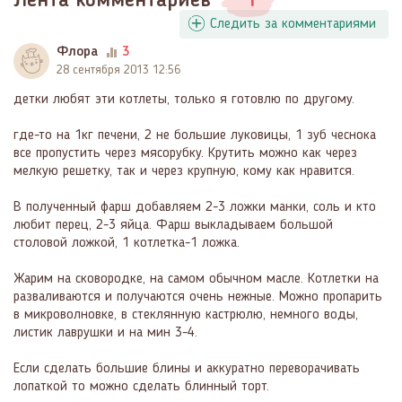
Лента комментариев
1
Следить за комментариями
Флора
3
28 сентября 2013 12:56
детки любят эти котлеты, только я готовлю по другому.
где-то на 1кг печени, 2 не большие луковицы, 1 зуб чеснока
все пропустить через мясорубку. Крутить можно как через
мелкую решетку, так и через крупную, кому как нравится.
В полученный фарш добавляем 2-3 ложки манки, соль и кто
любит перец, 2-3 яйца. Фарш выкладываем большой
столовой ложкой, 1 котлетка-1 ложка.
Жарим на сковородке, на самом обычном масле. Котлетки на
разваливаются и получаются очень нежные. Можно пропарить
в микроволновке, в стеклянную кастрюлю, немного воды,
листик лаврушки и на мин 3-4.
Если сделать большие блины и аккуратно переворачивать
лопаткой то можно сделать блинный торт.