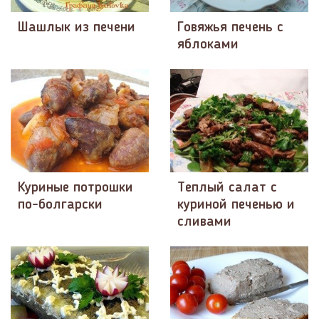
Шашлык из печени
Говяжья печень с
яблоками
Куриные потрошки
Теплый салат с
по-болгарски
куриной печенью и
сливами