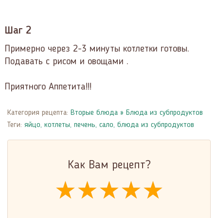
Шаг 2
Примерно через 2-3 минуты котлетки готовы.
Подавать с рисом и овощами .
Приятного Аппетита!!!
Категория рецепта:
Вторые блюда
»
Блюда из субпродуктов
Теги:
яйцо
,
котлеты
,
печень
,
сало
,
блюда из субпродуктов
Как Вам рецепт?
★★★★★
★★★★★
★★★★★