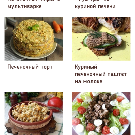
мультиварке
куриной печени
Печеночный торт
Куриный
печёночный паштет
на молоке