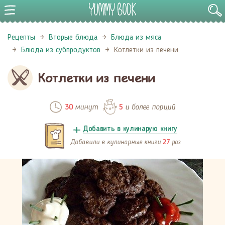
Рецепты
Вторые блюда
Блюда из мяса
Блюда из субпродуктов
Котлетки из печени
Котлетки из печени
минут
и более порций
30
5
Добавить в кулинарую книгу
Добавили в кулинарные книги
раз
27