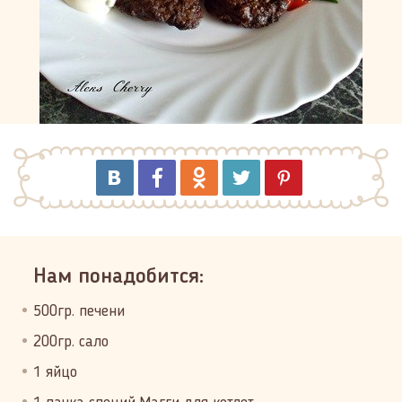
Нам понадобится:
500гр. печени
200гр. сало
1 яйцо