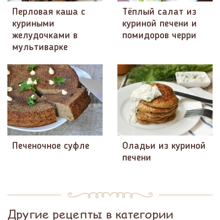
Перловая каша с
Тёплый салат из
куриными
куриной печени и
желудочками в
помидоров черри
мультиварке
Печеночное суфле
Оладьи из куриной
печени
Другие рецепты в категории