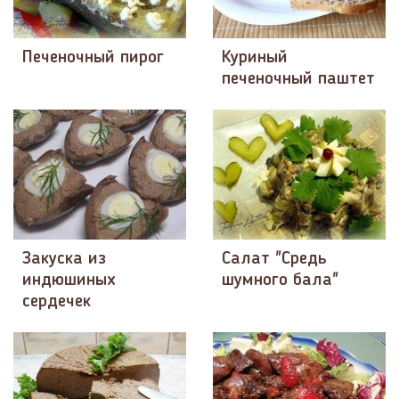
Печеночный пирог
Куриный
печеночный паштет
Салат "Средь
Закуска из
шумного бала"
индюшиных
сердечек