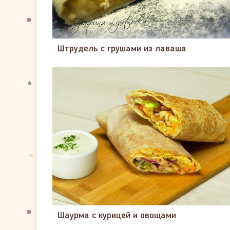
Штрудель с грушами из лаваша
Шаурма с курицей и овощами