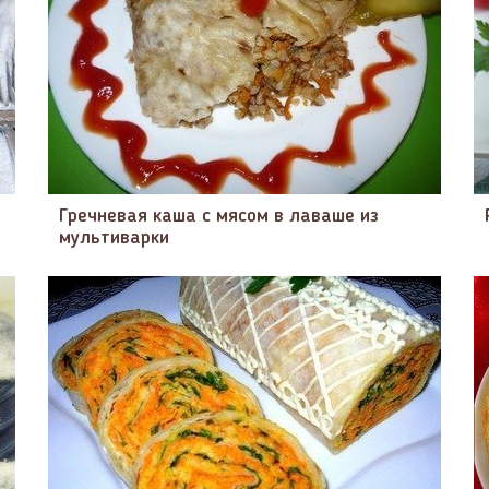
Гречневая каша c мясом в лаваше из
мультиварки