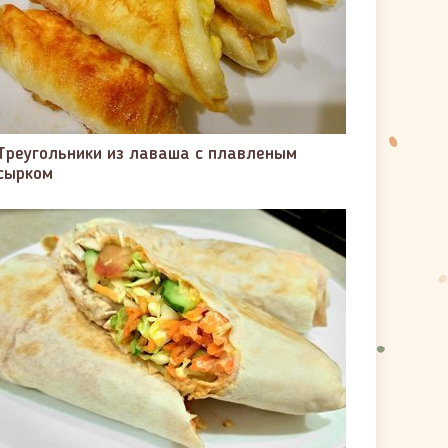
Треугольники из лаваша с плавленым
сырком