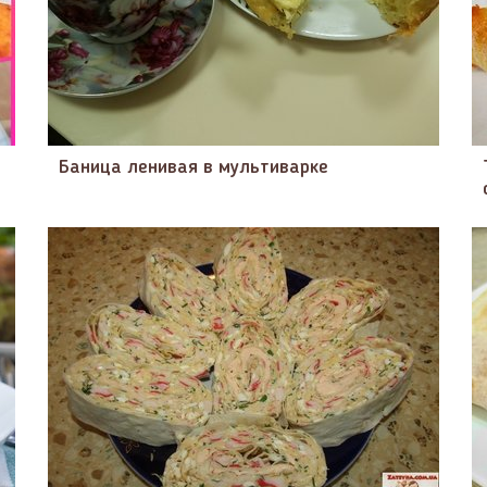
Баница ленивая в мультиварке