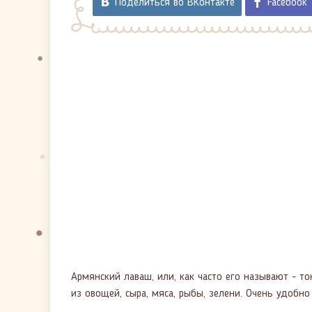
Поделиться во ВКонтакте
Facebook
Армянский лаваш, или, как часто его называют - т
из овощей, сыра, мяса, рыбы, зелени. Очень удобно