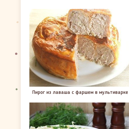
Пирог из лаваша с фаршем в мультиварке