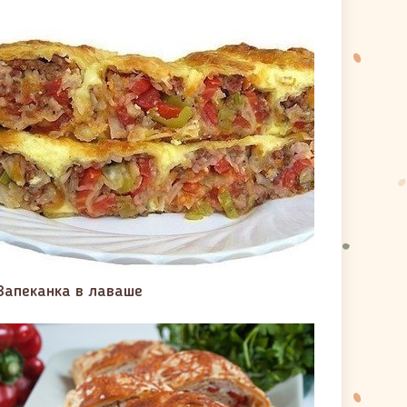
Запеканка в лаваше