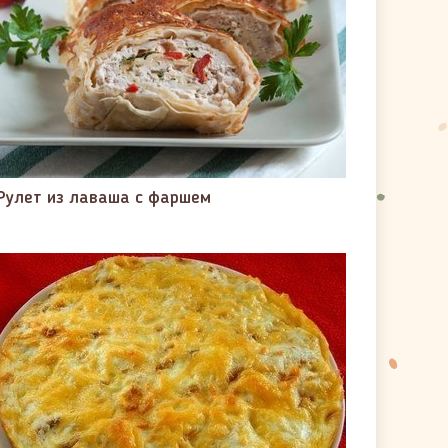
Рулет из лаваша с фаршем