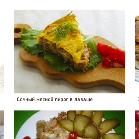
Сочный мясной пирог в лаваше