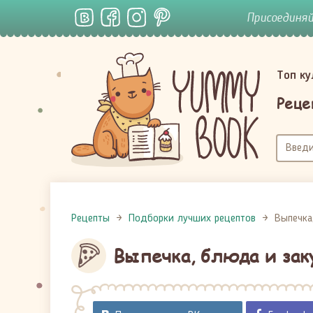
Присоединя
Топ к
Реце
Рецепты
Подборки лучших рецептов
Выпечка
Выпечка, блюда и зак