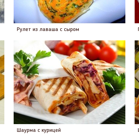
Рулет из лаваша с сыром
Шаурма с курицей