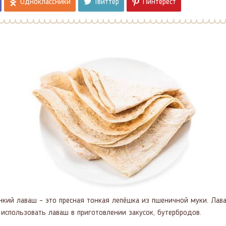
Одноклассники
Твиттер
Пинтерест
онкий лаваш – это пресная тонкая лепёшка из пшеничной муки. Лав
 использовать лаваш в приготовлении закусок, бутербродов.