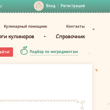
!
Вход
Регистрация
Кулинарный помощник
Контакты
оги кулинаров
Справочник
Подбор по ингредиентам
айти!