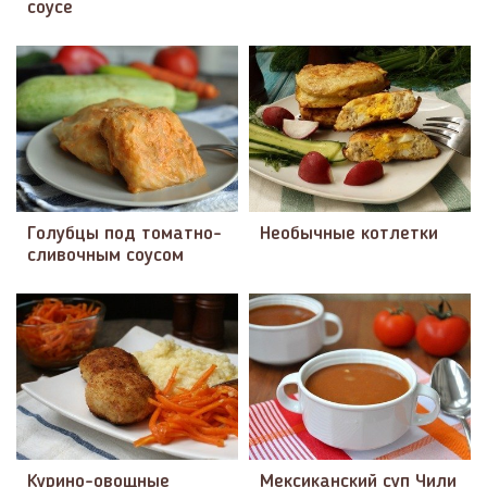
соусе
Голубцы под томатно-
Необычные котлетки
сливочным соусом
Курино-овощные
Мексиканский суп Чили