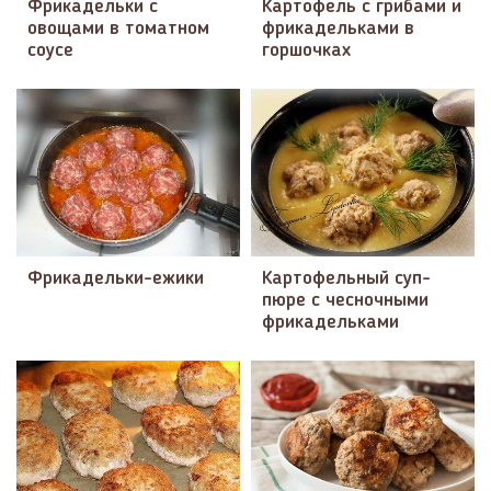
Фрикадельки с
Картофель с грибами и
овощами в томатном
фрикадельками в
соусе
горшочках
Фрикадельки-ежики
Картофельный суп-
пюре с чесночными
фрикадельками