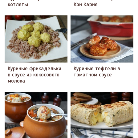
котлеты
Кон Карне
Куриные фрикадельки
Куриные тефтели в
в соусе из кокосового
томатном соусе
молока