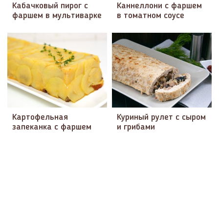
Кабачковый пирог с
Каннеллони с фаршем
фаршем в мультиварке
в томатном соусе
Картофельная
Куриный рулет с сыром
запеканка с фаршем
и грибами