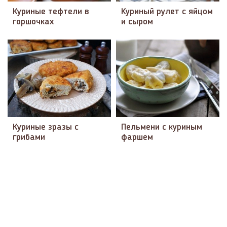
Куриные тефтели в
Куриный рулет с яйцом
горшочках
и сыром
Куриные зразы с
Пельмени с куриным
грибами
фаршем