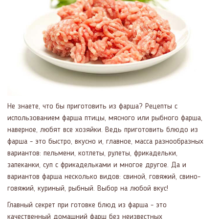
Не знаете, что бы приготовить из фарша? Рецепты с
использованием фарша птицы, мясного или рыбного фарша,
наверное, любят все хозяйки. Ведь приготовить блюдо из
фарша - это быстро, вкусно и, главное, масса разнообразных
вариантов: пельмени, котлеты, рулеты, фрикадельки,
запеканки, суп с фрикадельками и многое другое. Да и
вариантов фарша несколько видов: свиной, говяжий, свино-
говяжий, куриный, рыбный. Выбор на любой вкус!
Главный секрет при готовке блюд из фарша - это
качественный домашний фарш без неизвестных