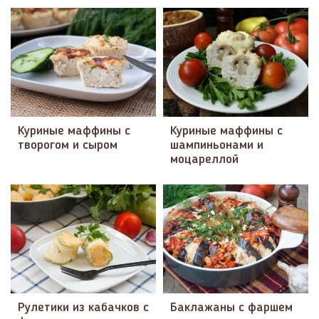
Куриные маффины с
Куриные маффины с
творогом и сыром
шампиньонами и
моцареллой
Рулетики из кабачков с
Баклажаны с фаршем