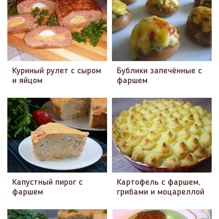
Куриный рулет с сыром
Бублики запечённые с
и яйцом
фаршем
Капустный пирог с
Картофель с фаршем,
фаршем
грибами и моцареллой