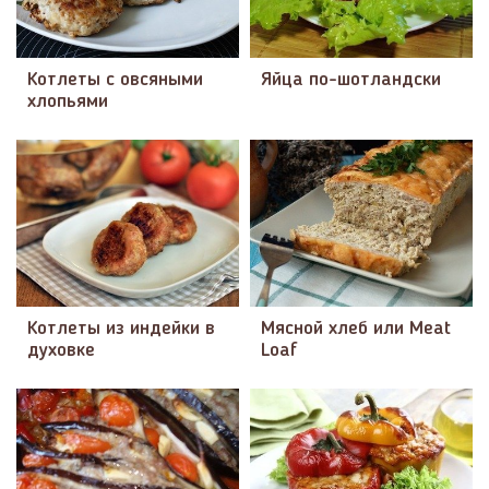
Котлеты с овсяными
Яйца по-шотландски
хлопьями
Котлеты из индейки в
Мясной хлеб или Meat
духовке
Loaf