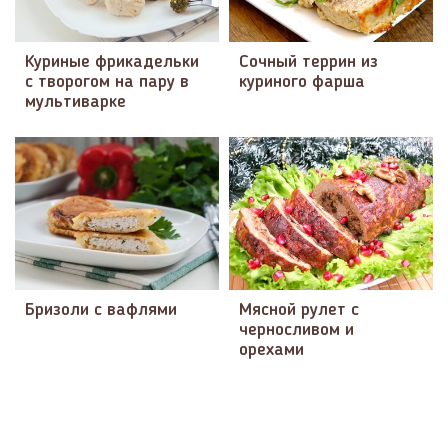
Куриные фрикадельки
Сочный террин из
с творогом на пару в
куриного фарша
мультиварке
Бризоли с вафлями
Мясной рулет с
черносливом и
орехами