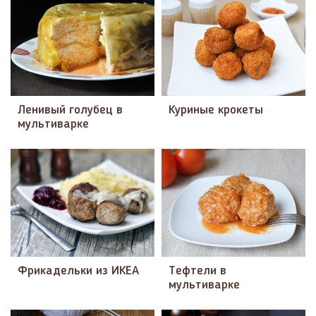
Ленивый голубец в
Куриные крокеты
мультиварке
Фрикадельки из ИКЕА
Тефтели в
мультиварке