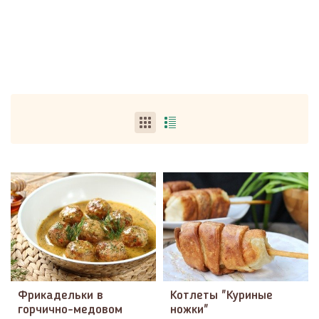
Фрикадельки в
Котлеты "Куриные
горчично-медовом
ножки"