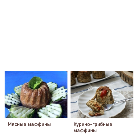
Мясные маффины
Курино-грибные
маффины