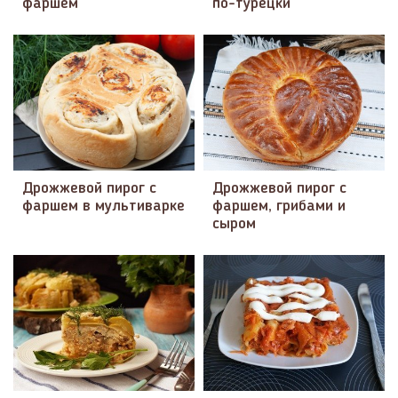
фаршем
по-турецки
Дрожжевой пирог с
Дрожжевой пирог с
фаршем в мультиварке
фаршем, грибами и
сыром