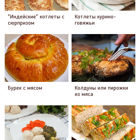
"Индейские" котлеты с
Котлеты курино-
сюрпризом
говяжьи
Бурек с мясом
Колдуны или пирожки
из мяса