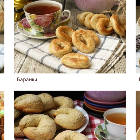
Баранки