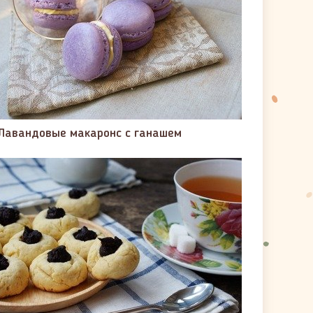
Лавандовые макаронс с ганашем