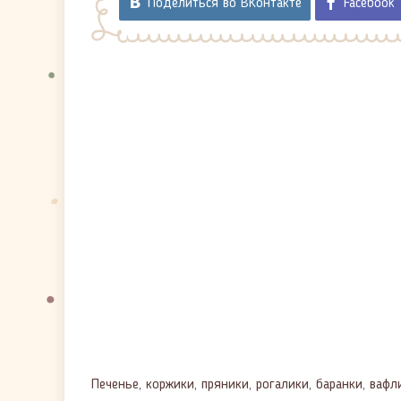
Поделиться во ВКонтакте
Facebook
Печенье, коржики, пряники, рогалики, баранки, ва