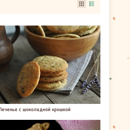
Печенье с шоколадной крошкой