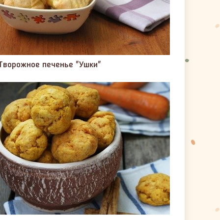
Творожное печенье "Ушки"