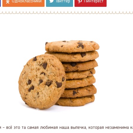
Одноклассники
Твиттер
Пинтерест
фли – всё это та самая любимая наша выпечка, которая незаменима