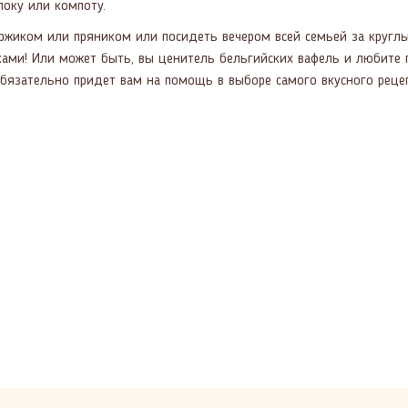
локу или компоту.
оржиком или пряником или посидеть вечером всей семьей за кругл
ами! Или может быть, вы ценитель бельгийских вафель и любите 
бязательно придет вам на помощь в выборе самого вкусного рецеп