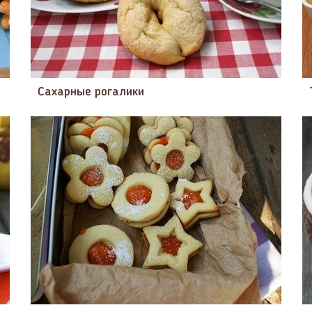
Сахарные рогалики