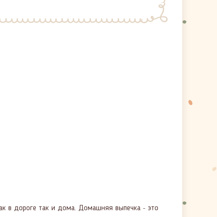
 как в дороге так и дома. Домашняя выпечка
это
–