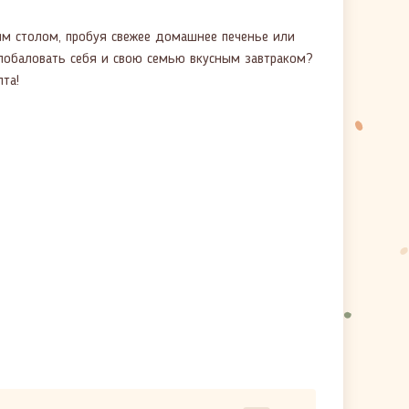
ым столом, пробуя свежее домашнее печенье или
побаловать себя и свою семью вкусным завтраком?
та!