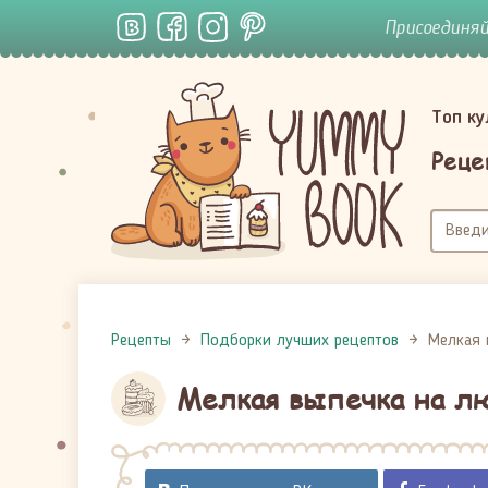
Присоединя
Топ к
Реце
Рецепты
Подборки лучших рецептов
Мелкая 
Мелкая выпечка на лю